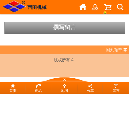
0
撰写留言
回到顶部
版权所有 ©
首页
电话
地图
分享
留言