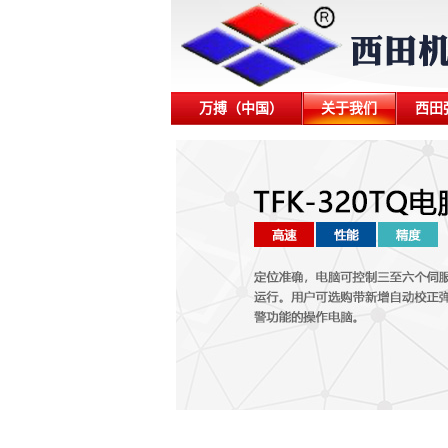
万搏（中国）
关于我们
西田