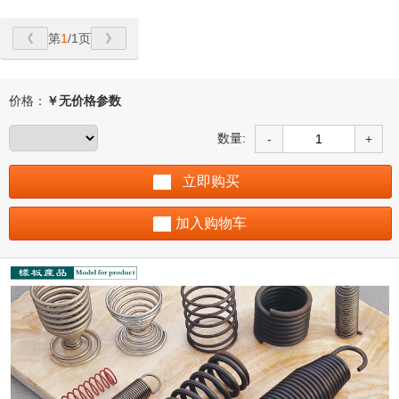
第
1
/1页
价格：
￥
无价格参数
数量:
-
+
立即购买
加入购物车