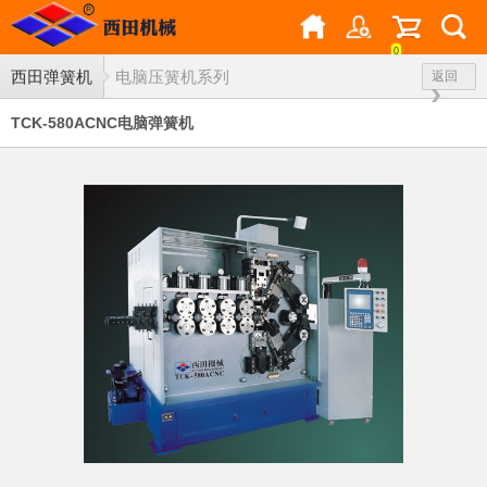
0
西田弹簧机
电脑压簧机系列
返回
TCK-580ACNC电脑弹簧机