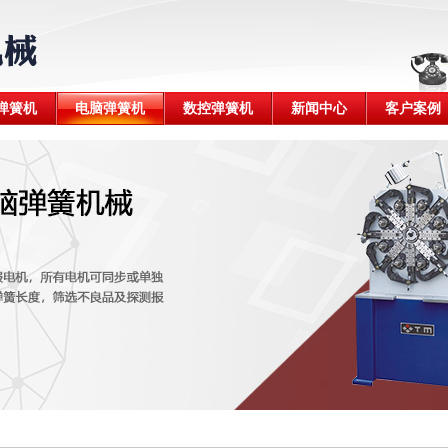
弹簧机
电脑弹簧机
数控弹簧机
新闻中心
客户案例