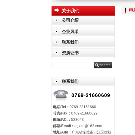
电
关于我们
公司介绍
企业风采
联系我们
资质证书
联系我们
电话/Tel：
0769-23151660
传真/Fax：
0769-21660629
邮编/P.C.：
523043
邮箱/Email：
dgxtm@163.com
地址/Add：
广东省东莞市万江区拔蛟