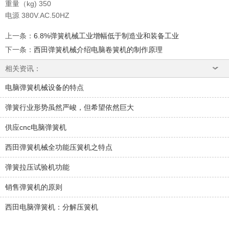
重量（kg) 350
电源 380V.AC.50HZ
上一条
：
6.8%弹簧机械工业增幅低于制造业和装备工业
下一条
：
西田弹簧机械介绍电脑卷簧机的制作原理
相关资讯：
电脑弹簧机械设备的特点
弹簧行业形势虽然严峻，但希望依然巨大
供应cnc电脑弹簧机
西田弹簧机械全功能压簧机之特点
弹簧拉压试验机功能
销售弹簧机的原则
西田电脑弹簧机：分解压簧机