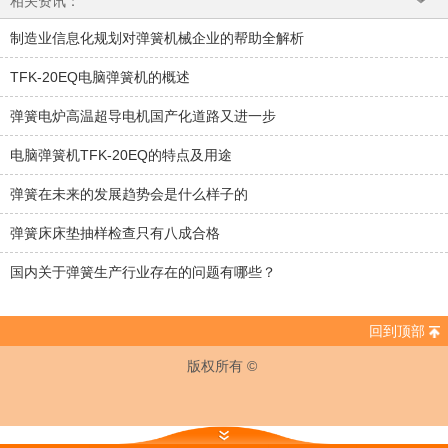
相关资讯：
制造业信息化规划对弹簧机械企业的帮助全解析
TFK-20EQ电脑弹簧机的概述
弹簧电炉高温超导电机国产化道路又进一步
电脑弹簧机TFK-20EQ的特点及用途
弹簧在未来的发展趋势会是什么样子的
弹簧床床垫抽样检查只有八成合格
国内关于弹簧生产行业存在的问题有哪些？
回到顶部
版权所有 ©